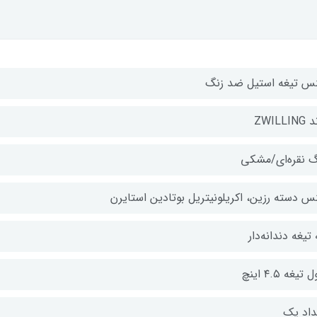
س تیغه استیل ضد زنگ
ZWILLIN
گ نقره‌ای/مشکی
س دسته رزین، اکریلونیتریل بوتادین استایرن
 تیغه دندانه‌دار
تیغه ۴.۵ اینچ
داد یک