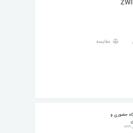
ZWI
مقایسه
اه حضوری و
ی
۱۳