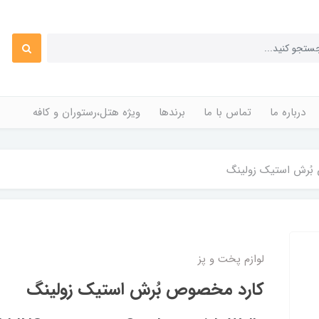
درباره ما
تماس با ما
برندها
ویژه هتل،رستوران و کافه
بُرش استیک زولینگ
لوازم پخت و پز
کارد مخصوص بُرش استیک زولینگ