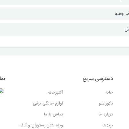
قد جعبه
ل
دسترسی سریع
نما
خانه
آشپزخانه
دکوراتیو
لوازم خانگی برقی
درباره ما
تماس با ما
برندها
ویژه هتل،رستوران و کافه