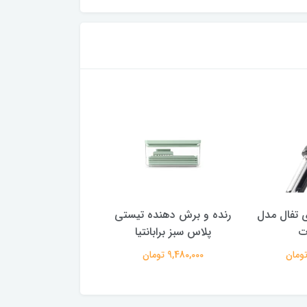
 تفال مدل
رنده و برش دهنده تیستی
قیچی سبزیجات تی
ت
پلاس سبز برابانتیا
پلاس برابانتیا
9,480,000 تومان
1,980,000 تومان