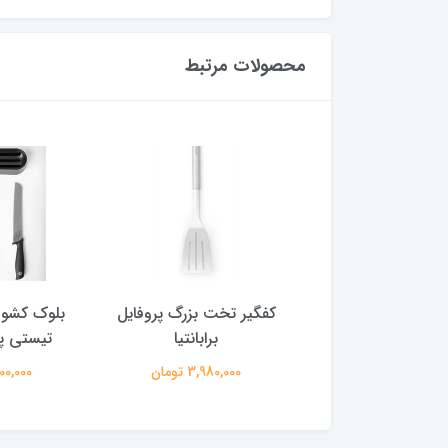
محصولات مرتبط
 خورشت پروفایل
کفگیر تخت بزرگ پروفایل
بلوک کشو ب
برابانتیا
برابانتیا
تیستی پل
3,980,00 تومان
3,980,000 تومان
12,800,000