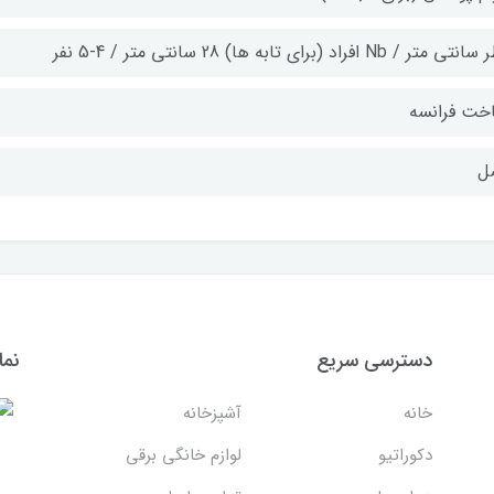
ی متر / Nb افراد (برای تابه ها) 28 سانتی متر / 4-5 نفر
خت فرانسه
ل
دسترسی سریع
نما
خانه
آشپزخانه
دکوراتیو
لوازم خانگی برقی