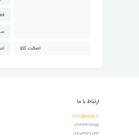
قطر سانت
سا
اصالت کالا
اص
ارتباط با ما
info@berje.ir
06133921355
09303937043