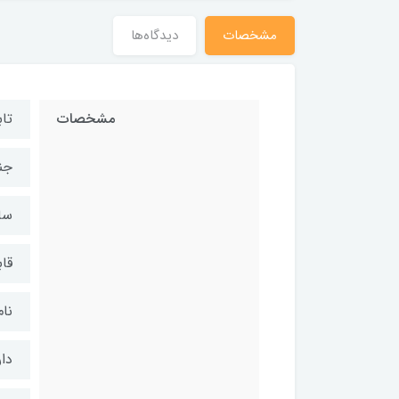
مشخصات
دیدگاه‌ها
مشخصات
تابه 
جن
سا
قا
نام 
دارای ermo-Spot