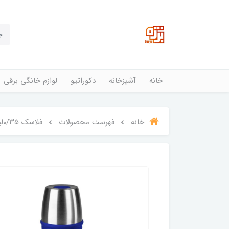
خانه
آشپزخانه
دکوراتیو
لوازم خانگی برقی
خانه
فهرست محصولات
فلاسک ۰/۳۵لیتر تفال مدل CAPITAN