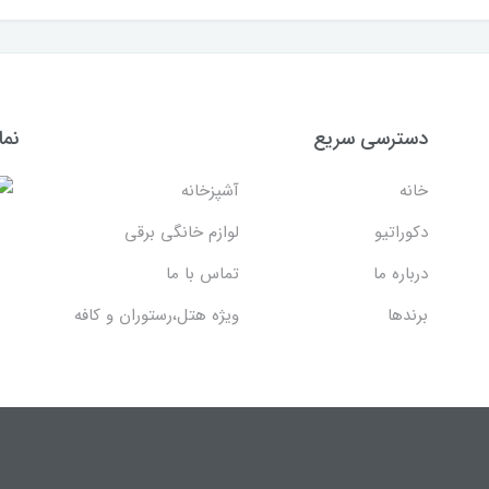
دسترسی سریع
نما
خانه
آشپزخانه
دکوراتیو
لوازم خانگی برقی
درباره ما
تماس با ما
برندها
ویژه هتل،رستوران و کافه