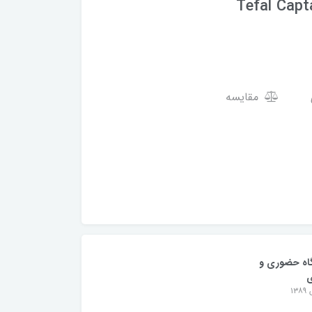
Tefal Capt
مقایسه
اه حضوری و
ی
۱۳