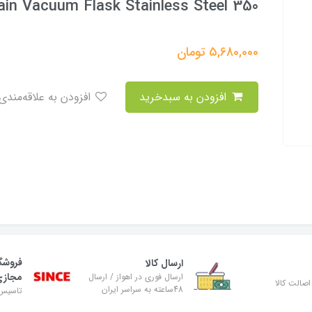
ain Vacuum Flask Stainless Steel 350
5,680,000
تومان
افزودن به سبدخرید
افزودن به علاقه‌مندی
فروشگ
ارسال کالا
مجاز
ارسال فوری در اهواز / ارسال
صالت کالا
48ساعته به سراسر ایران
تاسیس ۸۹