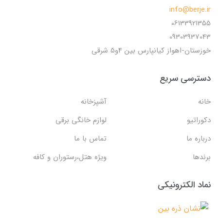
info@berje.ir
06133921355
09303937043
خوزستان-اهواز کیانپارس بین 4و5 شرقی
دسترسی سریع
خانه
آشپزخانه
دکوراتیو
لوازم خانگی برقی
درباره ما
تماس با ما
برندها
ویژه هتل،رستوران و کافه
نماد الکترونیکی