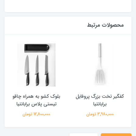
محصولات مرتبط
کفگیر تخت بزرگ پروفایل
بلوک کشو به همراه چاقو
برابانتیا
تیستی پلاس برابانتیا
3,980,000 تومان
12,800,000 تومان