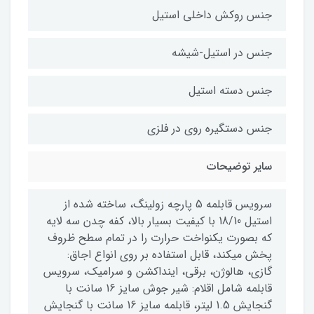
جنس روکش داخلی استیل
جنس در استیل-شیشه
جنس دسته استیل
جنس دستگیره روی در فلزی
سایر توضیحات
سرویس قابلمه 5 پارچه زولینگ، ساخته شده از
استیل 18/10 با کیفیت بسیار بالا، کفه چدن سه لایه
که بصورت یکنواخت حرارت را در تمام سطح ظروف
پخش میکند، قابل استفاده بر روی انواع اجاق:
گازی، هالوژن، برقی، اینداکشن و سرامیک، سرویس
قابلمه شامل اقلام: شیر جوش سایز 16 سانت با
گنجایش 1.5 لیتر، قابلمه سایز 16 سانت با گنجایش